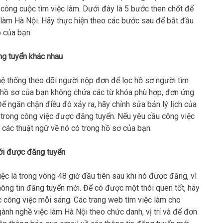
o công cuộc tìm việc làm. Dưới đây là 5 bước then chốt để
 làm Hà Nội. Hãy thực hiện theo các bước sau để bắt đầu
 của bạn.
ứng tuyển khác nhau
ệ thống theo dõi người nộp đơn để lọc hồ sơ người tìm
ếu hồ sơ của bạn không chứa các từ khóa phù hợp, đơn ứng
Để ngăn chặn điều đó xảy ra, hãy chỉnh sửa bản lý lịch của
trong công việc được đăng tuyển. Nếu yêu cầu công việc
ác thuật ngữ về nó có trong hồ sơ của bạn.
ới được đăng tuyển
ệc là trong vòng 48 giờ đầu tiên sau khi nó được đăng, vì
ông tin đăng tuyển mới. Để có được một thói quen tốt, hãy
 công việc mỗi sáng. Các trang web tìm việc làm cho
ành nghề việc làm Hà Nội theo chức danh, vị trí và để đơn