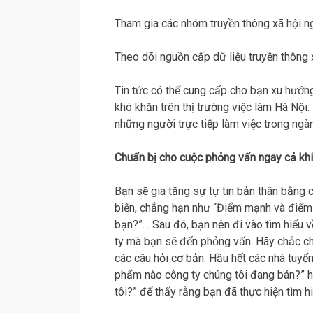
Tham gia các nhóm truyền thông xã hội n
Theo dõi nguồn cấp dữ liệu truyền thông 
Tin tức có thể cung cấp cho bạn xu hướng
khó khăn trên thị trường việc làm Hà Nội
những người trực tiếp làm việc trong ng
Chuẩn bị cho cuộc phỏng vấn ngay cả kh
Bạn sẽ gia tăng sự tự tin bản thân bằng 
biến, chẳng hạn như “Điểm mạnh và điểm y
bạn?”… Sau đó, bạn nên đi vào tìm hiểu 
ty mà bạn sẽ đến phỏng vấn. Hãy chắc chắ
các câu hỏi cơ bản. Hầu hết các nhà tuyể
phẩm nào công ty chúng tôi đang bán?” ho
tôi?” để thấy rằng bạn đã thực hiện tìm hi