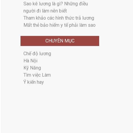
Sao kê lương là gì? Những điều
người đi làm nên biết
Tham khảo các hình thức trả lương
Mất thẻ bảo hiểm y tế phải làm sao
CHUYÊN MỤC
Chế độ lương
Hà Nội
Kỹ Năng
Tìm việc Làm
Ý kiến hay