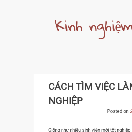
Skip
to
Kinh nghiệm
content
CÁCH TÌM VIỆC LÀM
NGHIỆP
Posted on
2
Giống như nhiều sinh viên mới tốt nghiệp