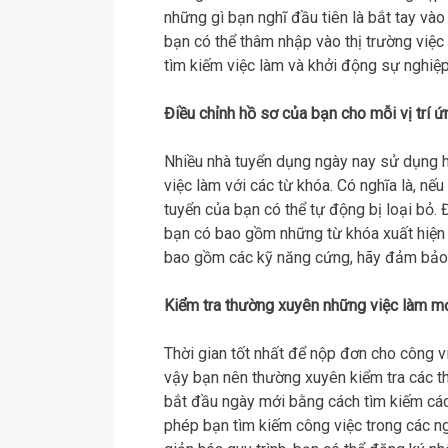
những gì bạn nghĩ đầu tiên là bắt tay và
bạn có thể thâm nhập vào thị trường việc
tìm kiếm việc làm và khởi động sự nghiệp
Điều chỉnh hồ sơ của bạn cho mỗi vị trí 
Nhiều nhà tuyển dụng ngày nay sử dụng h
việc làm với các từ khóa. Có nghĩa là, n
tuyển của bạn có thể tự động bị loại bỏ. 
bạn có bao gồm những từ khóa xuất hiện 
bao gồm các kỹ năng cứng, hãy đảm bảo c
Kiểm tra thường xuyên những việc làm m
Thời gian tốt nhất để nộp đơn cho công vi
vậy bạn nên thường xuyên kiểm tra các th
bắt đầu ngày mới bằng cách tìm kiếm các
phép bạn tìm kiếm công việc trong các ng