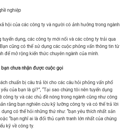
ghề nghiệp
xã hội của các công ty và người có ảnh hưởng trong ngành
 tuyển dụng, các công ty mới nổi và các công ty trải qua
. Bạn cũng có thể sử dụng các cuộc phỏng vấn thông tin từ
ành để mở rộng kiến thức chuyên ngành của mình.
i bạn chưa nhận được cuộc gọi
cách chuẩn bị câu trả lời cho các câu hỏi phỏng vấn phổ
ếu của bạn là gì?”, “Tại sao chúng tôi nên tuyển dụng
về công ty và các chủ đề nóng trong ngành cũng như công
n rằng bạn nghiên cứu kỹ lưỡng công ty và có thể trả lời
n dụng có thể hỏi những thứ như: “bạn yêu thích nhất sản
ặc “bạn nghĩ ai là đối thủ cạnh tranh lớn nhất của chúng
ểu kỹ về công ty.