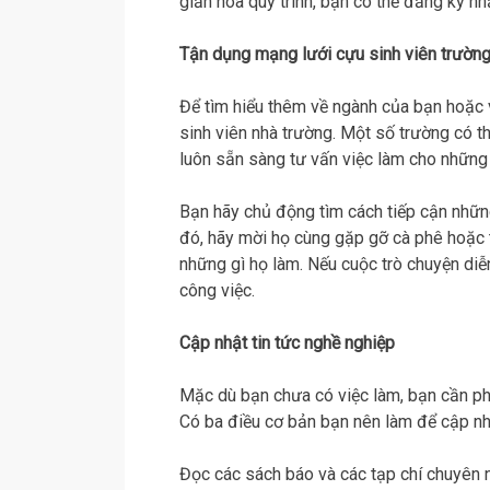
giản hóa quy trình, bạn có thể đăng ký n
Tận dụng mạng lưới cựu sinh viên trườn
Để tìm hiểu thêm về ngành của bạn hoặc v
sinh viên nhà trường. Một số trường có th
luôn sẵn sàng tư vấn việc làm cho những 
Bạn hãy chủ động tìm cách tiếp cận những
đó, hãy mời họ cùng gặp gỡ cà phê hoặc t
những gì họ làm. Nếu cuộc trò chuyện diễ
công việc.
Cập nhật tin tức nghề nghiệp
Mặc dù bạn chưa có việc làm, bạn cần phả
Có ba điều cơ bản bạn nên làm để cập nhậ
Đọc các sách báo và các tạp chí chuyên 